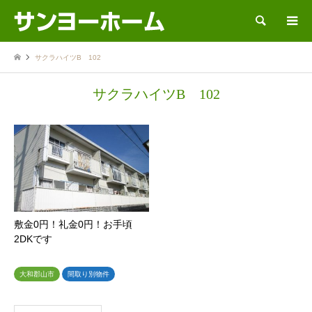
検索
サクラハイツB 102
サクラハイツB 102
敷金0円！礼金0円！お手頃
2DKです
大和郡山市
間取り別物件