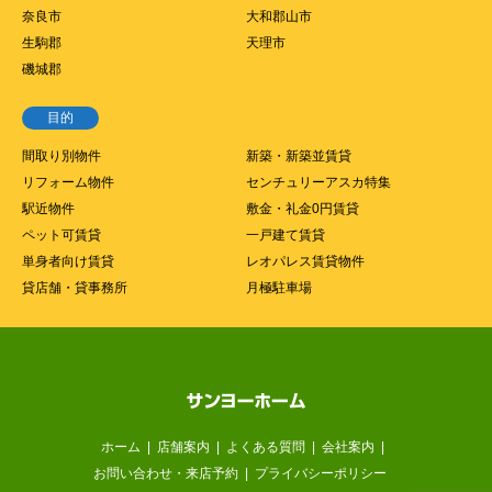
奈良市
大和郡山市
生駒郡
天理市
磯城郡
目的
間取り別物件
新築・新築並賃貸
リフォーム物件
センチュリーアスカ特集
駅近物件
敷金・礼金0円賃貸
ペット可賃貸
一戸建て賃貸
単身者向け賃貸
レオパレス賃貸物件
貸店舗・貸事務所
月極駐車場
ホーム
店舗案内
よくある質問
会社案内
お問い合わせ・来店予約
プライバシーポリシー